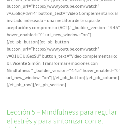
button_url=”https://www.youtube.com/watch?
v=z558qPdvYr4″ button_text=”Video Complementario: El
invitado indeseado – una metáfora de terapia de
aceptación y compromiso (ACT).” _builder_version=”4.4.5″
hover_enabled=”0″ url_new_window=”on”]
[/et_pb_button][et_pb_button
button_url=”https://www.youtube.com/watch?
v=O1UQUlGexSU” button_text=”Video complementario:
Dr. Vicente Simón. Transformar emociones con
Mindfulness ” _builder_version=”4.4.5″ hover_enabled=”0″
url_new_window=”on”][/et_pb_button][/et_pb_column]
[/et_pb_row][/et_pb_section]
Lección 5 – Mindfulness para regular
el estrés y para sintonizar con el