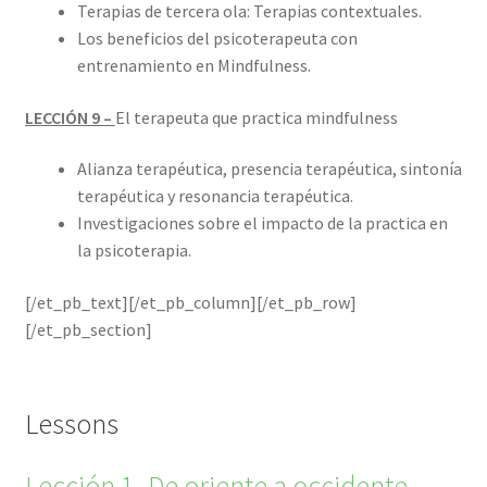
Terapias de tercera ola: Terapias contextuales.
Los beneficios del psicoterapeuta con
entrenamiento en Mindfulness.
LECCIÓN 9 –
El terapeuta que practica mindfulness
Alianza terapéutica, presencia terapéutica, sintonía
terapéutica y resonancia terapéutica.
Investigaciones sobre el impacto de la practica en
la psicoterapia.
[/et_pb_text][/et_pb_column][/et_pb_row]
[/et_pb_section]
Lessons
Lección 1- De oriente a occidente