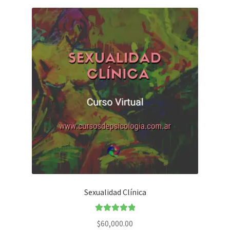
Sexualidad Clínica
Valorado en
$
60,000.00
5.00
de 5