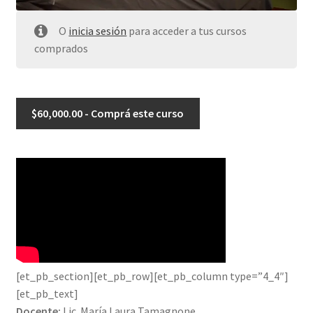
O
inicia sesión
para acceder a tus cursos
comprados
$
60,000.00
- Comprá este curso
[et_pb_section][et_pb_row][et_pb_column type=”4_4″]
[et_pb_text]
Docente:
Lic. María Laura Tamagnone