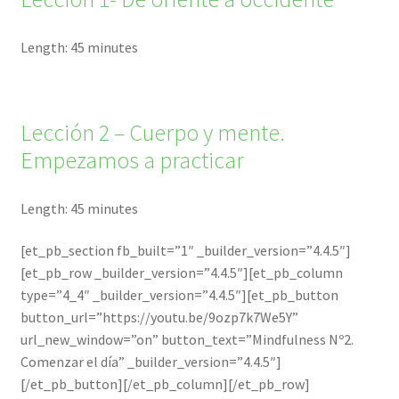
Length: 45 minutes
Lección 2 – Cuerpo y mente.
Empezamos a practicar
Length: 45 minutes
[et_pb_section fb_built=”1″ _builder_version=”4.4.5″]
[et_pb_row _builder_version=”4.4.5″][et_pb_column
type=”4_4″ _builder_version=”4.4.5″][et_pb_button
button_url=”https://youtu.be/9ozp7k7We5Y”
url_new_window=”on” button_text=”Mindfulness Nº2.
Comenzar el día” _builder_version=”4.4.5″]
[/et_pb_button][/et_pb_column][/et_pb_row]