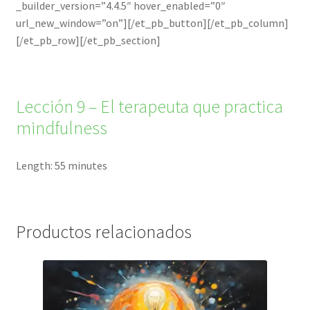
_builder_version=”4.4.5″ hover_enabled=”0″
url_new_window=”on”][/et_pb_button][/et_pb_column]
[/et_pb_row][/et_pb_section]
Lección 9 – El terapeuta que practica
mindfulness
Length: 55 minutes
Productos relacionados