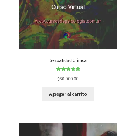
Sexualidad Clínica
Valorado en
$
60,000.00
5.00
de 5
Agregar al carrito