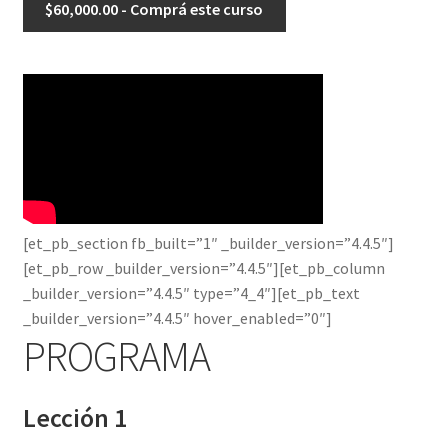
$
60,000.00
- Comprá este curso
[et_pb_section fb_built=”1″ _builder_version=”4.4.5″]
[et_pb_row _builder_version=”4.4.5″][et_pb_column
_builder_version=”4.4.5″ type=”4_4″][et_pb_text
_builder_version=”4.4.5″ hover_enabled=”0″]
PROGRAMA
Lección 1